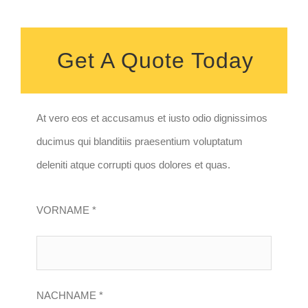
Get A Quote Today
At vero eos et accusamus et iusto odio dignissimos
ducimus qui blanditiis praesentium voluptatum
deleniti atque corrupti quos dolores et quas.
VORNAME *
NACHNAME *