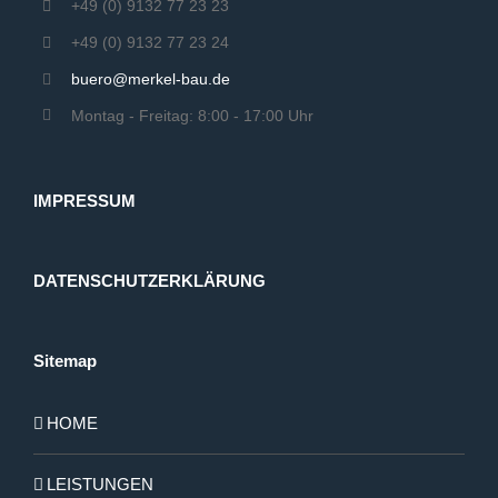
+49 (0) 9132 77 23 23
+49 (0) 9132 77 23 24
buero@merkel-bau.de
Montag - Freitag: 8:00 - 17:00 Uhr
IMPRESSUM
DATENSCHUTZERKLÄRUNG
Sitemap
HOME
LEISTUNGEN