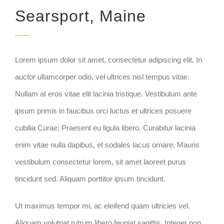
Searsport, Maine
Lorem ipsum dolor sit amet, consectetur adipiscing elit. In
auctor ullamcorper odio, vel ultrices nisl tempus vitae.
Nullam at eros vitae elit lacinia tristique. Vestibulum ante
ipsum primis in faucibus orci luctus et ultrices posuere
cubilia Curae; Praesent eu ligula libero. Curabitur lacinia
enim vitae nulla dapibus, et sodales lacus ornare. Mauris
vestibulum consectetur lorem, sit amet laoreet purus
tincidunt sed. Aliquam porttitor ipsum tincidunt.
Ut maximus tempor mi, ac eleifend quam ultricies vel.
Aliquam volutpat rutrum libero feugiat sagittis. Integer non