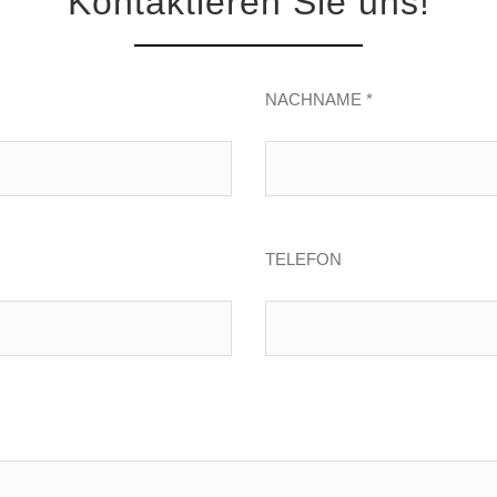
Kontaktieren Sie uns!
NACHNAME *
TELEFON