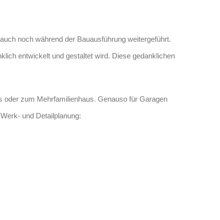
h auch noch während der Bauausführung weitergeführt.
ich entwickelt und gestaltet wird. Diese gedanklichen
aus oder zum Mehrfamilienhaus. Genauso für Garagen
e Werk- und Detailplanung: