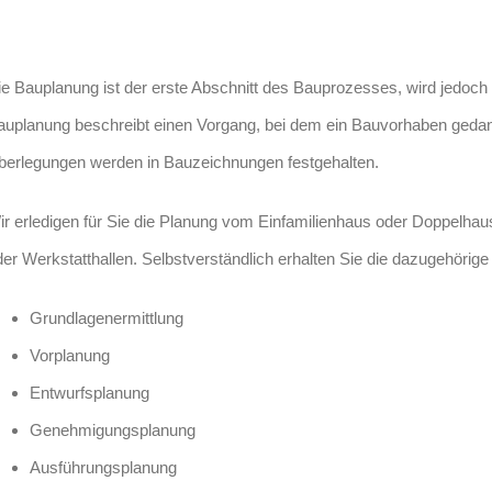
ie Bauplanung ist der erste Abschnitt des Bauprozesses, wird jedoc
auplanung beschreibt einen Vorgang, bei dem ein Bauvorhaben gedankl
berlegungen werden in Bauzeichnungen festgehalten.
ir erledigen für Sie die Planung vom Einfamilienhaus oder Doppelh
der Werkstatthallen. Selbstverständlich erhalten Sie die dazugehörig
Grundlagenermittlung
Vorplanung
Entwurfsplanung
Genehmigungsplanung
Ausführungsplanung